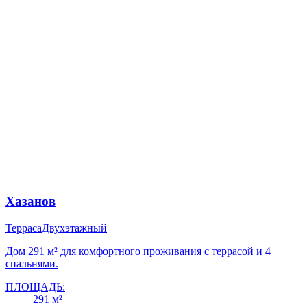
Хазанов
Терраса
Двухэтажный
Дом 291 м² для комфортного проживания с террасой и 4
спальнями.
ПЛОЩАДЬ:
291 м²