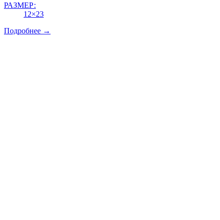
РАЗМЕР:
12×23
Подробнее →