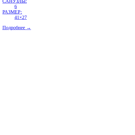
САНУЗЛЫ:
6
РАЗМЕР:
41×27
Подробнее →