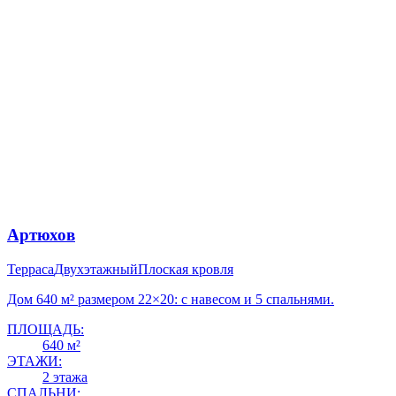
Артюхов
Терраса
Двухэтажный
Плоская кровля
Дом 640 м² размером 22×20: с навесом и 5 спальнями.
ПЛОЩАДЬ:
640 м²
ЭТАЖИ:
2 этажа
СПАЛЬНИ: