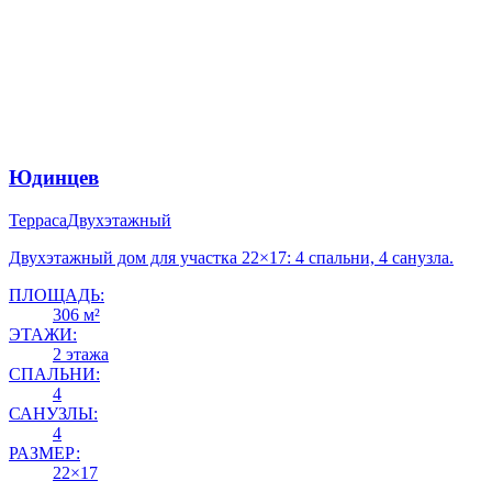
Юдинцев
Терраса
Двухэтажный
Двухэтажный дом для участка 22×17: 4 спальни, 4 санузла.
ПЛОЩАДЬ:
306 м²
ЭТАЖИ:
2 этажа
СПАЛЬНИ:
4
САНУЗЛЫ:
4
РАЗМЕР:
22×17