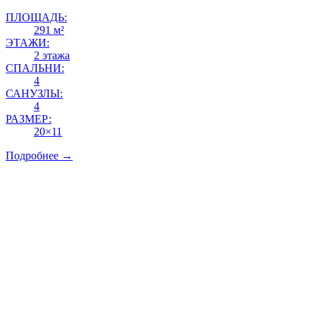
ПЛОЩАДЬ:
291 м²
ЭТАЖИ:
2 этажа
СПАЛЬНИ:
4
САНУЗЛЫ:
4
РАЗМЕР:
20×11
Подробнее →