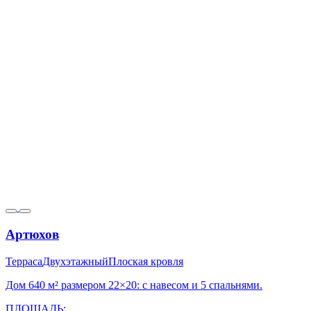
Артюхов
Терраса
Двухэтажный
Плоская кровля
Дом 640 м² размером 22×20: с навесом и 5 спальнями.
ПЛОЩАДЬ: