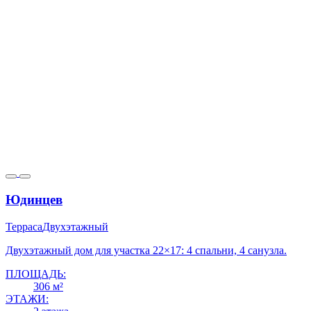
Юдинцев
Терраса
Двухэтажный
Двухэтажный дом для участка 22×17: 4 спальни, 4 санузла.
ПЛОЩАДЬ:
306 м²
ЭТАЖИ: