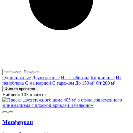
Одноэтажные
Двухэтажные
Из газобетона
Кирпичные
Из
пеноблока
С мансардой
С гаражом
До 150 м²
От 200 м²
Фильтр проектов
Найдено 103 проекта
Монферран