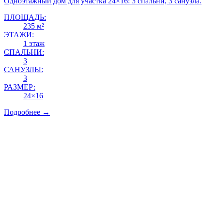
Одноэтажный дом для участка 24×16: 3 спальни, 3 санузла.
ПЛОЩАДЬ:
235 м²
ЭТАЖИ:
1 этаж
СПАЛЬНИ:
3
САНУЗЛЫ:
3
РАЗМЕР:
24×16
Подробнее →