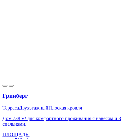
Гринберг
Терраса
Двухэтажный
Плоская кровля
Дом 738 м² для комфортного проживания с навесом и 3
спальнями.
ПЛОЩАДЬ: