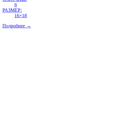
6
РАЗМЕР:
16×18
Подробнее →