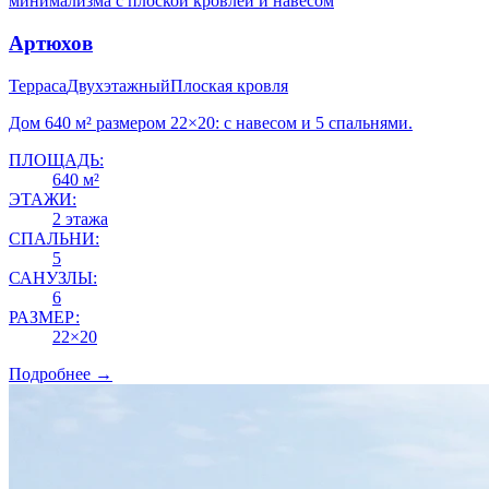
Артюхов
Терраса
Двухэтажный
Плоская кровля
Дом 640 м² размером 22×20: с навесом и 5 спальнями.
ПЛОЩАДЬ:
640 м²
ЭТАЖИ:
2 этажа
СПАЛЬНИ:
5
САНУЗЛЫ:
6
РАЗМЕР:
22×20
Подробнее →