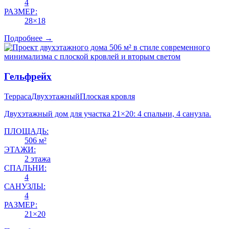
4
РАЗМЕР:
28×18
Подробнее →
Гельфрейх
Терраса
Двухэтажный
Плоская кровля
Двухэтажный дом для участка 21×20: 4 спальни, 4 санузла.
ПЛОЩАДЬ:
506 м²
ЭТАЖИ:
2 этажа
СПАЛЬНИ:
4
САНУЗЛЫ:
4
РАЗМЕР:
21×20