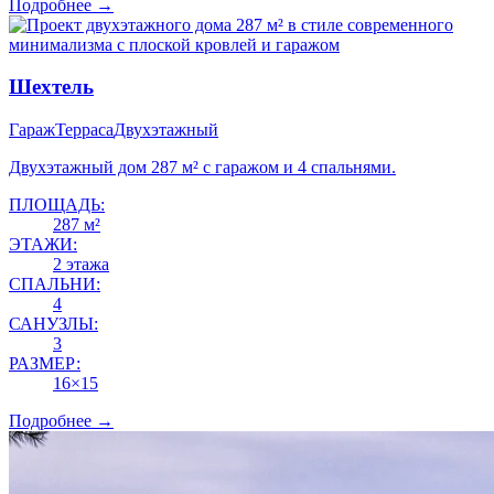
Подробнее →
Шехтель
Гараж
Терраса
Двухэтажный
Двухэтажный дом 287 м² с гаражом и 4 спальнями.
ПЛОЩАДЬ:
287 м²
ЭТАЖИ:
2 этажа
СПАЛЬНИ:
4
САНУЗЛЫ:
3
РАЗМЕР:
16×15
Подробнее →