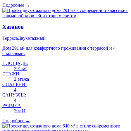
Подробнее →
Хазанов
Терраса
Двухэтажный
Дом 291 м² для комфортного проживания с террасой и 4
спальнями.
ПЛОЩАДЬ:
291 м²
ЭТАЖИ:
2 этажа
СПАЛЬНИ:
4
САНУЗЛЫ:
4
РАЗМЕР:
20×11
Подробнее →