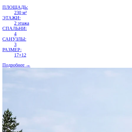
ПЛОЩАДЬ:
230 м²
ЭТАЖИ:
2 этажа
СПАЛЬНИ:
4
САНУЗЛЫ:
3
РАЗМЕР:
17×12
Подробнее →