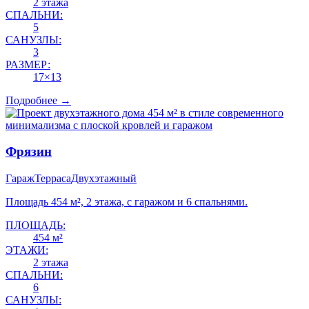
2 этажа
СПАЛЬНИ:
5
САНУЗЛЫ:
3
РАЗМЕР:
17×13
Подробнее →
Фрязин
Гараж
Терраса
Двухэтажный
Площадь 454 м², 2 этажа, с гаражом и 6 спальнями.
ПЛОЩАДЬ:
454 м²
ЭТАЖИ:
2 этажа
СПАЛЬНИ:
6
САНУЗЛЫ: