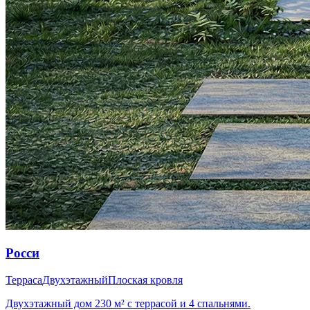
Росси
Терраса
Двухэтажный
Плоская кровля
Двухэтажный дом 230 м² с террасой и 4 спальнями.