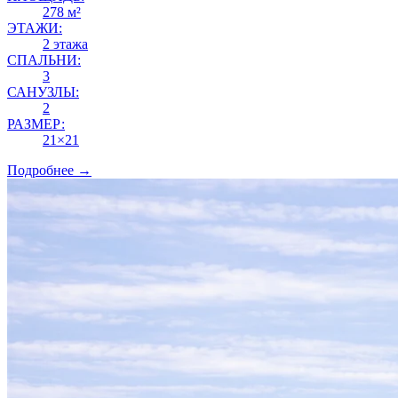
278 м²
ЭТАЖИ:
2 этажа
СПАЛЬНИ:
3
САНУЗЛЫ:
2
РАЗМЕР:
21×21
Подробнее →