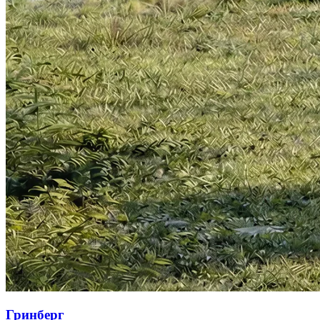
Гринберг