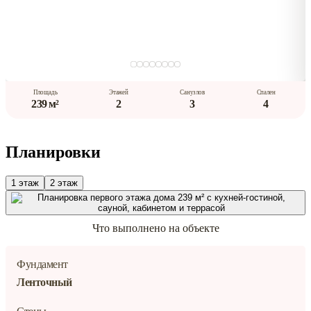
Площадь
Этажей
Санузлов
Спален
239 м²
2
3
4
Планировки
1 этаж
2 этаж
Что выполнено на объекте
Фундамент
Ленточный