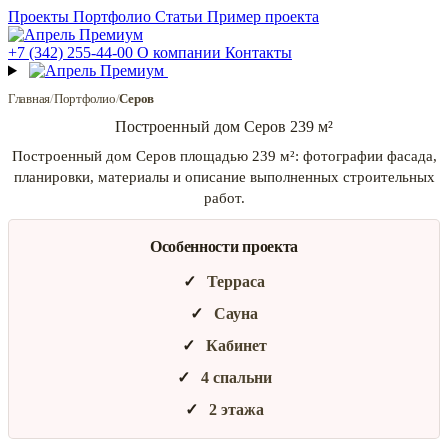
Проекты
Портфолио
Статьи
Пример проекта
+7 (342) 255-44-00
О компании
Контакты
Главная
/
Портфолио
/
Серов
Построенный дом Серов 239 м²
Построенный дом Серов площадью 239 м²: фотографии фасада,
планировки, материалы и описание выполненных строительных
работ.
Особенности проекта
Терраса
Сауна
Кабинет
4 спальни
2 этажа