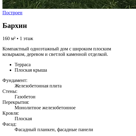
Построен
Бархин
160 м² • 1 этаж
Компактный одноэтажный дом с широким плоским
козырьком, деревом и светлой каменной отделкой.
Терраса
Плоская крыша
Фундамент:
Железобетонная плита
Стены:
Газобетон
Перекрытия:
Монолитное железобетонное
Кровля:
Плоская
Фасад:
Фасадный планкен, фасадные панели