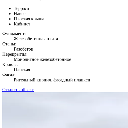
Терраса
Навес
Плоская крыша
Кабинет
Фундамент:
Железобетонная плита
Стены:
Газобетон
Перекрытия:
Монолитное железобетонное
Кровля:
Плоская
Фасад:
Ригельный кирпич, фасадный планкен
Открыть объект