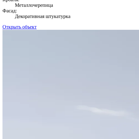
Металлочерепица
Фасад:
Декоративная штукатурка
Открыть объект