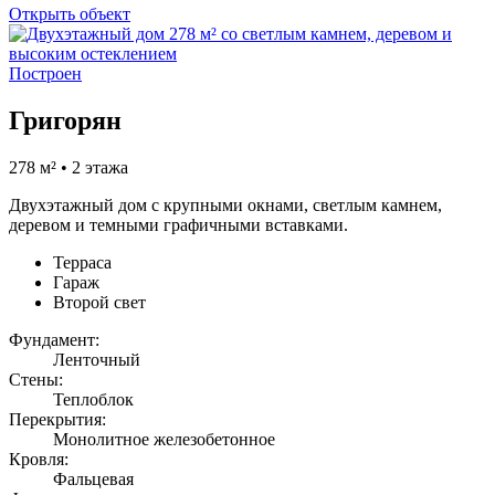
Открыть объект
Построен
Григорян
278 м² • 2 этажа
Двухэтажный дом с крупными окнами, светлым камнем,
деревом и темными графичными вставками.
Терраса
Гараж
Второй свет
Фундамент:
Ленточный
Стены:
Теплоблок
Перекрытия:
Монолитное железобетонное
Кровля:
Фальцевая