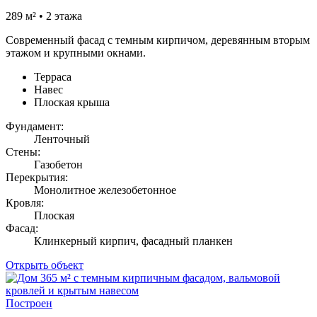
289 м² • 2 этажа
Современный фасад с темным кирпичом, деревянным вторым
этажом и крупными окнами.
Терраса
Навес
Плоская крыша
Фундамент:
Ленточный
Стены:
Газобетон
Перекрытия:
Монолитное железобетонное
Кровля:
Плоская
Фасад:
Клинкерный кирпич, фасадный планкен
Открыть объект
Построен