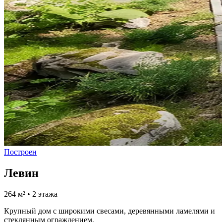
Построен
Левин
264 м² • 2 этажа
Крупный дом с широкими свесами, деревянными ламелями и
стеклянным ограждением.