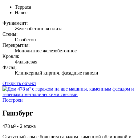
Терраса
Навес
Фундамент:
Железобетонная плита
Стены:
Газобетон
Перекрытия:
Монолитное железобетонное
Кровля:
Фальцевая
Фасад:
Клинкерный кирпич, фасадные панели
Открыть объект
Построен
Гинзбург
478 м² • 2 этажа
Статусный дом с большим гаражом, каменной облицовкой и