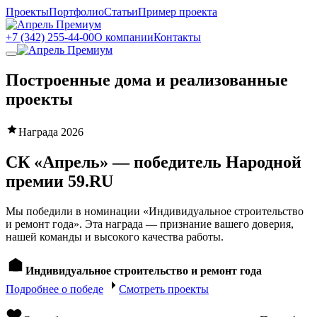
Проекты
Портфолио
Статьи
Пример проекта
+7 (342) 255-44-00
О компании
Контакты
Построенные дома и реализованные
проекты
Награда 2026
СК «Апрель» — победитель Народной
премии
59.RU
Мы победили в номинации «Индивидуальное строительство
и ремонт года». Эта награда — признание вашего доверия,
нашей команды и высокого качества работы.
Индивидуальное строительство и ремонт года
Подробнее о победе
Смотреть проекты