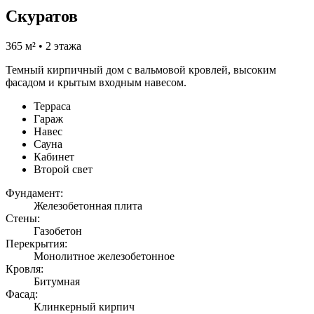
Скуратов
365 м² • 2 этажа
Темный кирпичный дом с вальмовой кровлей, высоким
фасадом и крытым входным навесом.
Терраса
Гараж
Навес
Сауна
Кабинет
Второй свет
Фундамент:
Железобетонная плита
Стены:
Газобетон
Перекрытия:
Монолитное железобетонное
Кровля:
Битумная
Фасад:
Клинкерный кирпич