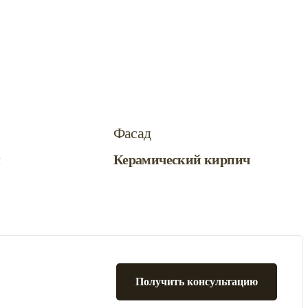
Фасад
я
Керамический кирпич
Получить консультацию