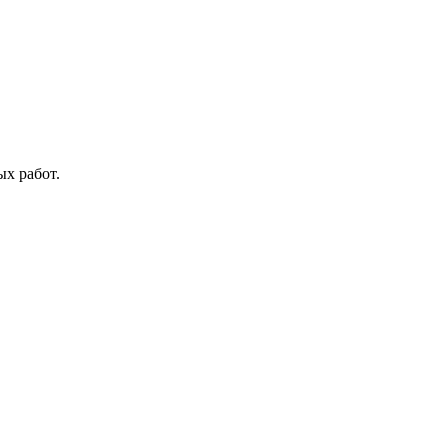
х работ.