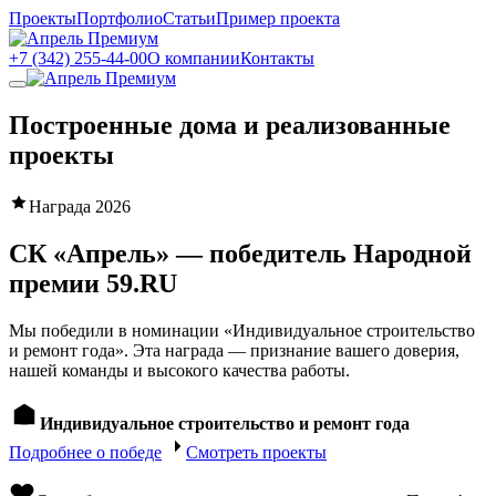
Проекты
Портфолио
Статьи
Пример проекта
+7 (342) 255-44-00
О компании
Контакты
Построенные дома и реализованные
проекты
Награда 2026
СК «Апрель» — победитель Народной
премии
59.RU
Мы победили в номинации «Индивидуальное строительство
и ремонт года». Эта награда — признание вашего доверия,
нашей команды и высокого качества работы.
Индивидуальное строительство и ремонт года
Подробнее о победе
Смотреть проекты