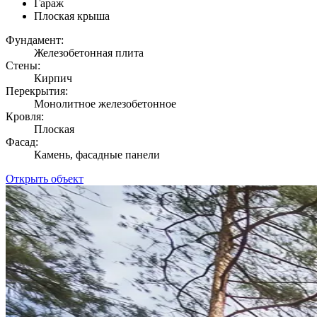
Гараж
Плоская крыша
Фундамент:
Железобетонная плита
Стены:
Кирпич
Перекрытия:
Монолитное железобетонное
Кровля:
Плоская
Фасад:
Камень, фасадные панели
Открыть объект