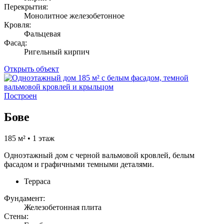
Перекрытия:
Монолитное железобетонное
Кровля:
Фальцевая
Фасад:
Ригельный кирпич
Открыть объект
Построен
Бове
185 м² • 1 этаж
Одноэтажный дом с черной вальмовой кровлей, белым
фасадом и графичными темными деталями.
Терраса
Фундамент:
Железобетонная плита
Стены: