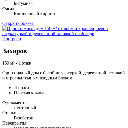
Битумная
Фасад:
Клинкерный кирпич
Открыть объект
Построен
Захаров
159 м² • 1 этаж
Одноэтажный дом с белой штукатуркой, деревянной вставкой
и строгим темным входным блоком.
Терраса
Плоская крыша
Фундамент:
Ленточный
Стены:
Газобетон
Перекрытия: