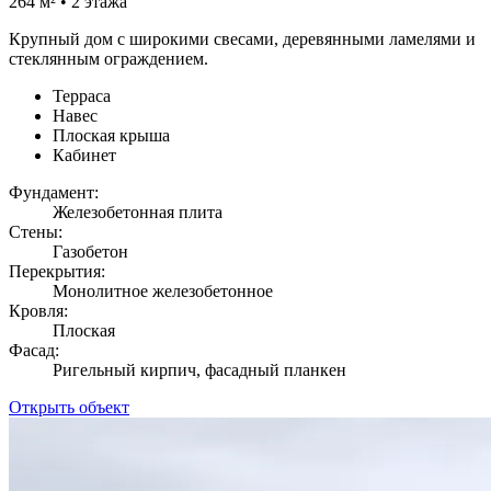
264 м² • 2 этажа
Крупный дом с широкими свесами, деревянными ламелями и
стеклянным ограждением.
Терраса
Навес
Плоская крыша
Кабинет
Фундамент:
Железобетонная плита
Стены:
Газобетон
Перекрытия:
Монолитное железобетонное
Кровля:
Плоская
Фасад:
Ригельный кирпич, фасадный планкен
Открыть объект