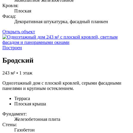
Монолитное железобетонное
Кровля:
Плоская
Фасад:
Декоративная штукатурка, фасадный планкен
Открыть объект
Построен
Бродский
243 м² • 1 этаж
Одноэтажный дом с плоской кровлей, серыми фасадными
панелями и крупным остеклением.
Терраса
Плоская крыша
Фундамент:
Железобетонная плита
Стены:
Газобетон