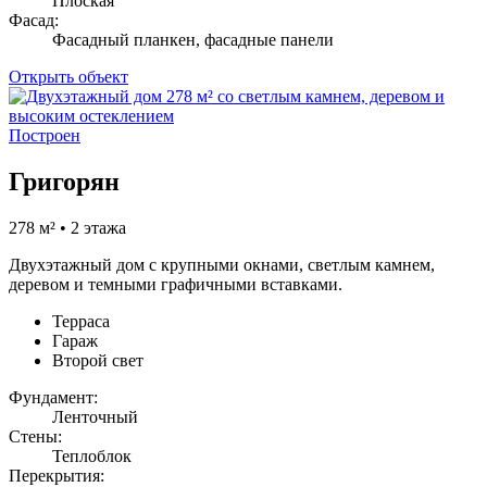
Плоская
Фасад:
Фасадный планкен, фасадные панели
Открыть объект
Построен
Григорян
278 м² • 2 этажа
Двухэтажный дом с крупными окнами, светлым камнем,
деревом и темными графичными вставками.
Терраса
Гараж
Второй свет
Фундамент:
Ленточный
Стены:
Теплоблок
Перекрытия: