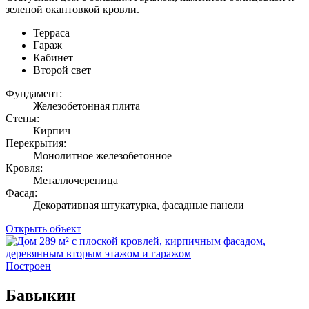
зеленой окантовкой кровли.
Терраса
Гараж
Кабинет
Второй свет
Фундамент:
Железобетонная плита
Стены:
Кирпич
Перекрытия:
Монолитное железобетонное
Кровля:
Металлочерепица
Фасад:
Декоративная штукатурка, фасадные панели
Открыть объект
Построен
Бавыкин