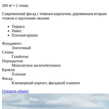
289 м² • 2 этажа
Современный фасад с темным кирпичом, деревянным вторым
этажом и крупными окнами.
Терраса
Навес
Плоская крыша
Фундамент:
Ленточный
Стены:
Газобетон
Перекрытия:
Монолитное железобетонное
Кровля:
Плоская
Фасад:
Клинкерный кирпич, фасадный планкен
Открыть объект