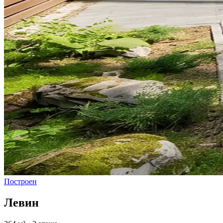
Построен
Левин