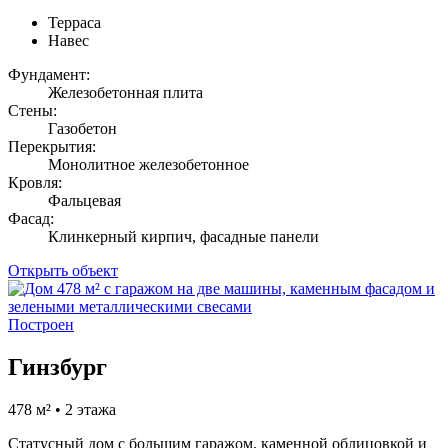
Терраса
Навес
Фундамент:
Железобетонная плита
Стены:
Газобетон
Перекрытия:
Монолитное железобетонное
Кровля:
Фальцевая
Фасад:
Клинкерный кирпич, фасадные панели
Открыть объект
Построен
Гинзбург
478 м² • 2 этажа
Статусный дом с большим гаражом, каменной облицовкой и