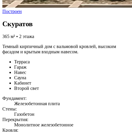
Построен
Скуратов
365 м² • 2 этажа
Темный кирпичный дом с вальмовой кровлей, высоким
фасадом и крытым входным навесом.
Терраса
Гараж
Навес
Сауна
Кабинет
Второй свет
Фундамент:
Железобетонная плита
Стены:
Газобетон
Перекрытия:
Монолитное железобетонное
Кровля: