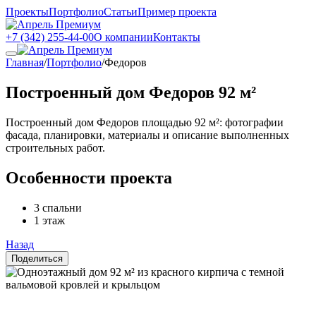
Проекты
Портфолио
Статьи
Пример проекта
+7 (342) 255-44-00
О компании
Контакты
Главная
/
Портфолио
/
Федоров
Построенный дом Федоров 92 м²
Построенный дом Федоров площадью 92 м²: фотографии
фасада, планировки, материалы и описание выполненных
строительных работ.
Особенности проекта
3 спальни
1 этаж
Назад
Поделиться